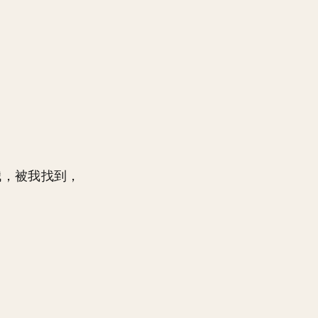
哦，被我找到，
。