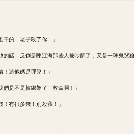
誰干的！老子殺了你！」
他的話，反倒是陳江海那些人被吵醒了，又是一陣鬼哭
槽！這他媽是哪兒！」
我們是不是被綁架了！救命啊！」
錢！有很多錢！別殺我！」