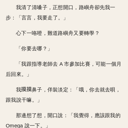
我清了清嗓子，正想開口，路嶼舟卻先我一
步：「言言，我要走了。」
心下一咯噔，難道路嶼舟又要轉學？
「你要去哪？」
「我跟指導老師去 A 市參加比賽，可能一個月
后回來。」
我
鼻子，佯裝淡定：「哦，你去就去唄，
跟我說干嘛。」
那邊想了想，開口說：「我覺得，應該跟我的
Omega 說一下。」