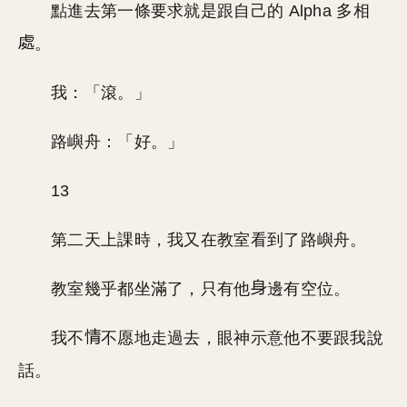
點進去第一條要求就是跟自己的 Alpha 多相
。
我：「滾。」
路嶼舟：「好。」
13
第二天上課時，我又在教室看到了路嶼舟。
教室幾乎都坐滿了，只有他
邊有空位。
我不
不愿地走過去，眼神示意他不要跟我說
話。