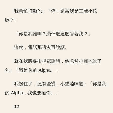
我急忙打斷他：「停！還當我是三歲小孩
嗎？」
「你是我誰啊？憑什麼這麼管著我？」
這次，電話那邊沒再說話。
就在我將要掛掉電話時，他忽然小聲地說了
句：「我是你的 Alpha。」
我愣住了，臉有些燙，小聲喃喃道：「你是我
的 Alpha，我也要捶你。」
12