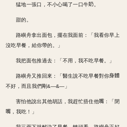
猛地一張口，不小心喝了一口牛
。
甜的。
路嶼舟拿出面包，擺在我面前：「我看你早上
沒吃早餐，給你帶的。」
我把面包推過去：「不用，我不吃早餐。」
路嶼舟又推回來：「醫生說不吃早餐對你
不好，而且我們剛&—&—」
害怕他說出其他胡話，我趕忙捂住他
：「閉
，我吃！」