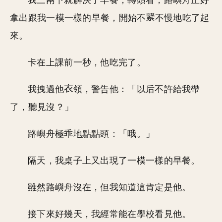
我三兩下就解決了早餐，轉頭看，路嶼舟正好
拿出跟我一模一樣的早餐，開始不
不慢地吃了起
來。
卡在上課前一秒，他吃完了。
我拽過他
領，警告他：「以后不許給我帶
了，聽見沒？」
路嶼舟極乖地點點頭：「哦。」
隔天，我桌子上又出現了一模一樣的早餐。
雖然路嶼舟沒在，但我知道這肯定是他。
接下來好幾天，我經常能在學校看見他。