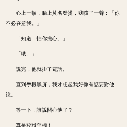
心上一頓，臉上莫名發燙，我咳了一聲：「你
不必在意我。」
「知道，怕你擔心。」
「哦。」
說完，他就掛了電話。
直到手機黑屏，我才想起我好像有話要對他
說。
等一下，誰說關心他了？
真是狡猾至極！