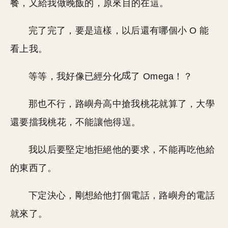
餐，又給我做晚飯的，原來目的在這。
完了完了，要是這樣，以后還有哪個小 O 能
看上我。
等等，我好像已經分化
了 Omega！？
那也不行，路嶼舟高中搶我桃花就算了，大學
還要擋我桃花，不能讓他得逞。
我以后要堅定地拒絕他的要求，不能再吃他給
的東西了。
下定決心，剛想給他打個電話，路嶼舟的電話
就來了。