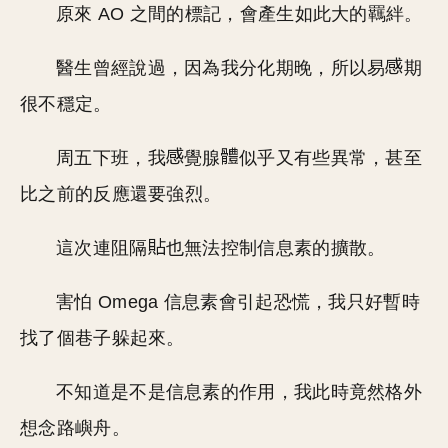
原來 AO 之間的標記，會產生如此大的羈絆。
醫生曾經說過，因為我分化期晚，所以易
期
很不穩定。
周五下班，我
覺腺
似乎又有些異常，甚至
比之前的反應還要強烈。
這次連阻隔
也無法控制信息素的擴散。
害怕 Omega 信息素會引起恐慌，我只好暫時
找了個巷子躲起來。
不知道是不是信息素的作用，我此時竟然格外
想念路嶼舟。