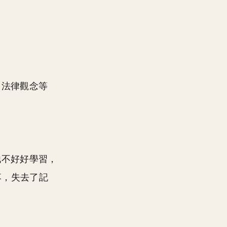
、法律觀念等
他不好好學習，
落，失去了記