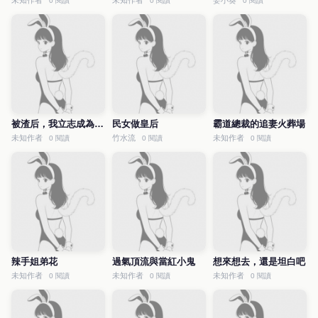
未知作者
未知作者
姜小葵
0 閱讀
0 閱讀
0 閱讀
被渣后，我立志成為女海王
民女做皇后
霸道總裁的追妻火葬場
未知作者
竹水流
未知作者
0 閱讀
0 閱讀
0 閱讀
辣手姐弟花
過氣頂流與當紅小鬼
想來想去，還是坦白吧
未知作者
未知作者
未知作者
0 閱讀
0 閱讀
0 閱讀