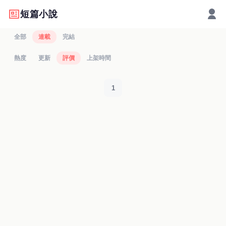
短篇小說
全部
連載
完結
熱度
更新
評價
上架時間
1