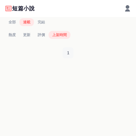
短篇小說
全部
連載
完結
熱度
更新
評價
上架時間
1