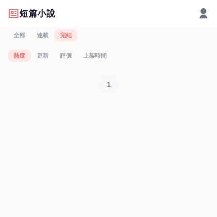
短篇小說
全部
連載
完結
熱度
更新
評價
上架時間
1