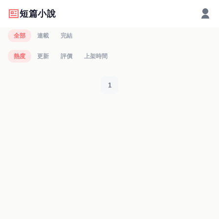
短篇小說
全部
連載
完結
熱度
更新
評價
上架時間
1