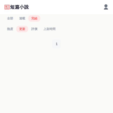
短篇小說
全部
連載
完結
熱度
更新
評價
上架時間
1