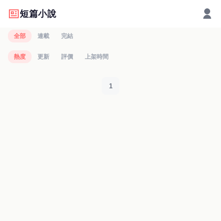
短篇小說
全部
連載
完結
熱度
更新
評價
上架時間
1