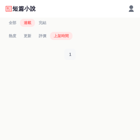
短篇小說
全部
連載
完結
熱度
更新
評價
上架時間
1