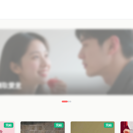
取愛意
完結
完結
完結