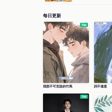
每日更新
完結
我那不可言說的竹馬
詞不達意
完結