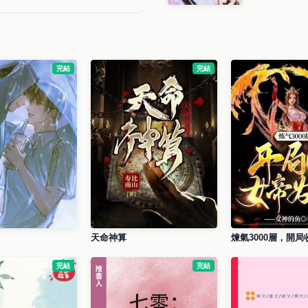
完結
完結
天命神算
煉氣3000層，開
完結
完結