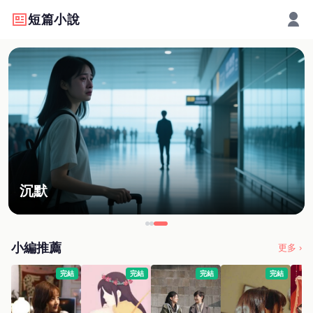
短篇小說
沉默
小編推薦
更多 ›
完結
完結
完結
完結