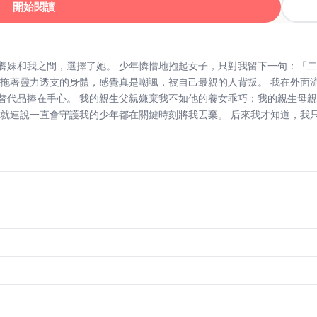
開始閱讀
留下一句：「二小姐身子弱，大小姐再撐一撐。」 便御劍飛離
母親罵我不知禮數；我的親生弟弟對她產生了愛
意，拔劍罵我滾，原因是搶了他阿姐的資源。 就連說一直會守