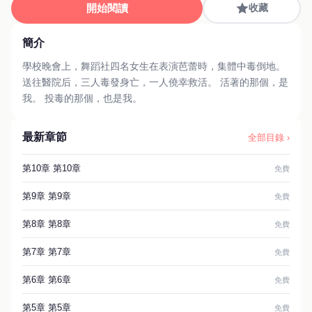
開始閱讀
收藏
簡介
學校晚會上，舞蹈社四名女生在表演芭蕾時，集體中毒倒地。
送往醫院后，三人毒發身亡，一人僥幸救活。 活著的那個，是
我。 投毒的那個，也是我。
最新章節
全部目錄 ›
第10章 第10章
免費
第9章 第9章
免費
第8章 第8章
免費
第7章 第7章
免費
第6章 第6章
免費
第5章 第5章
免費