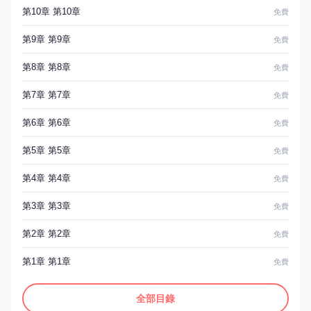
第10章 第10章
免費
第9章 第9章
免費
第8章 第8章
免費
第7章 第7章
免費
第6章 第6章
免費
第5章 第5章
免費
第4章 第4章
免費
第3章 第3章
免費
第2章 第2章
免費
第1章 第1章
免費
全部目錄