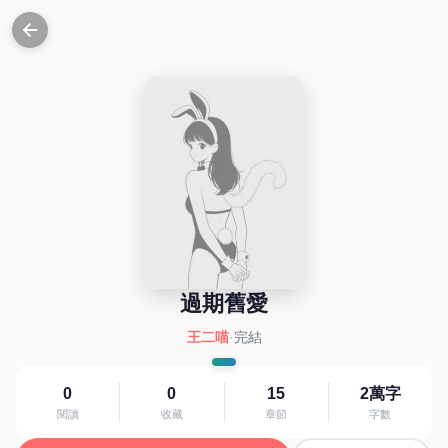
過期舊愛
王二喵
·
完結
0
0
15
2萬字
閱讀
收藏
章節
字數