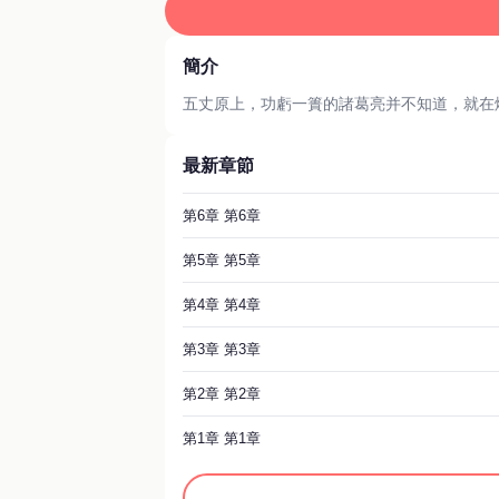
簡介
五丈原上，功虧一簣的諸葛亮并不知道，就在
最新章節
第6章 第6章
第5章 第5章
第4章 第4章
第3章 第3章
第2章 第2章
第1章 第1章