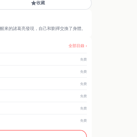
收藏
夢醒來的諸葛亮發現，自己和劉禪交換了身體。
全部目錄 ›
免費
免費
免費
免費
免費
免費