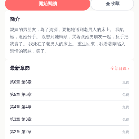
開始閱讀
收藏
簡介
親妹的男朋友，為了資源，要把她送到老男人的床上。 我氣
極，逼她分手。 沒想到她轉頭，哭著跟她男朋友一起，反手把
我賣了。 我死在了老男人的床上。 重生回來，我看著剛陷入
戀情的我妹，笑了。
最新章節
全部目錄 ›
第6章 第6章
免費
第5章 第5章
免費
第4章 第4章
免費
第3章 第3章
免費
第2章 第2章
免費