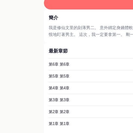
簡介
我是修仙文里的刻薄男二。 意外綁定身嬌體軟
恨地盯著男主。 這次，我一定要拿第一。 
最新章節
第6章 第6章
第5章 第5章
第4章 第4章
第3章 第3章
第2章 第2章
第1章 第1章