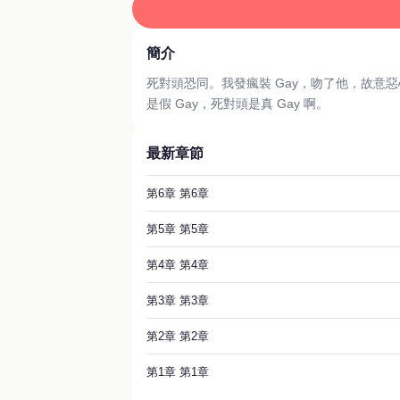
簡介
死對頭恐同。我發瘋裝 Gay，吻了他，故意
是假 Gay，死對頭是真 Gay 啊。
最新章節
第6章 第6章
第5章 第5章
第4章 第4章
第3章 第3章
第2章 第2章
第1章 第1章