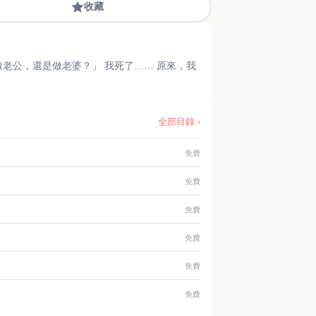
收藏
做老公，還是做老婆？」 我死了…… 原來，我
全部目錄 ›
免費
免費
免費
免費
免費
免費