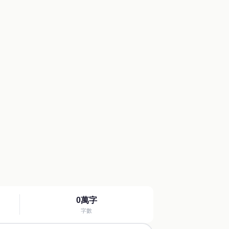
0萬字
字數