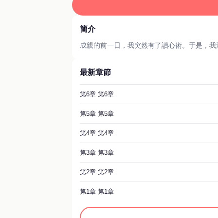
簡介
成親的前一日，我突然有了讀心術。于是，我
最新章節
第6章 第6章
第5章 第5章
第4章 第4章
第3章 第3章
第2章 第2章
第1章 第1章