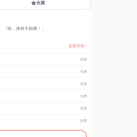
收藏
。「喲，身材不錯啊！」
全部目錄 ›
免費
免費
免費
免費
免費
免費