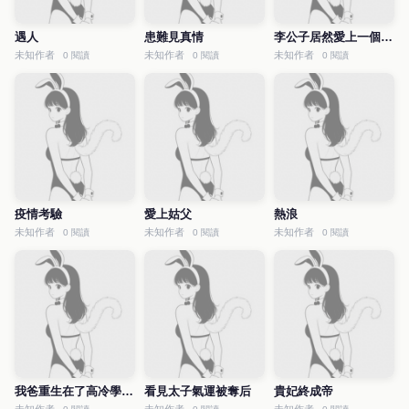
遇人
患難見真情
李公子居然愛上一個男人
未知作者
未知作者
未知作者
0 閱讀
0 閱讀
0 閱讀
疫情考驗
愛上姑父
熱浪
未知作者
未知作者
未知作者
0 閱讀
0 閱讀
0 閱讀
我爸重生在了高冷學神身上
看見太子氣運被奪后
貴妃終成帝