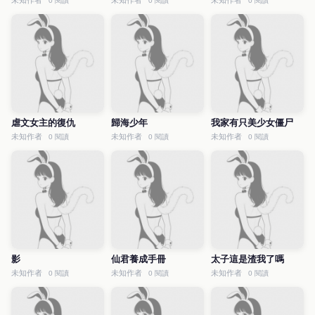
未知作者
未知作者
未知作者
0 閱讀
0 閱讀
0 閱讀
虐文女主的復仇
歸海少年
我家有只美少女僵尸
未知作者
未知作者
未知作者
0 閱讀
0 閱讀
0 閱讀
影
仙君養成手冊
太子這是渣我了嗎
未知作者
未知作者
未知作者
0 閱讀
0 閱讀
0 閱讀