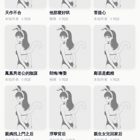
天作不合
他那麼好哄
菩提心
未知作者
陳陳
未知作者
0 閱讀
0 閱讀
0 閱讀
鳳凰男老公的陰謀
郎悔/奪娶
鄰居是戲精
未知作者
袖侧
未知作者
0 閱讀
0 閱讀
0 閱讀
親媽找上門之后
浮華背后
親生女兒回家后