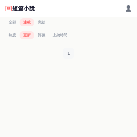
短篇小說
全部
連載
完結
熱度
更新
評價
上架時間
1