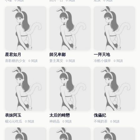
小樓
四月一日
淞淇
0 閱讀
0 閱讀
0 閱讀
星君如月
師兄卑鄙
一拜天地
喜歡糖的少女
妻主萬安
冷酷小腦斧
0 閱讀
0 閱讀
0 閱讀
表妹阿玉
太后的畸戀
傀儡妃
楊沁沁吃瓜
神經晶
不喝奶茶
0 閱讀
0 閱讀
0 閱讀